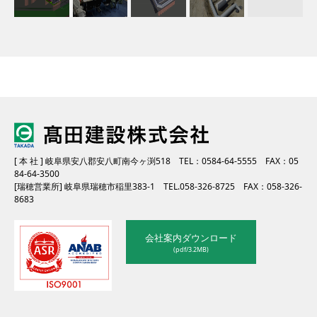
[ 本 社 ] 岐阜県安八郡安八町南今ヶ渕518
TEL：0584-64-5555
FAX：05
84-64-3500
[瑞穂営業所] 岐阜県瑞穂市稲里383-1
TEL.058-326-8725
FAX：058-326-
8683
会社案内ダウンロード
(pdf/3.2MB)