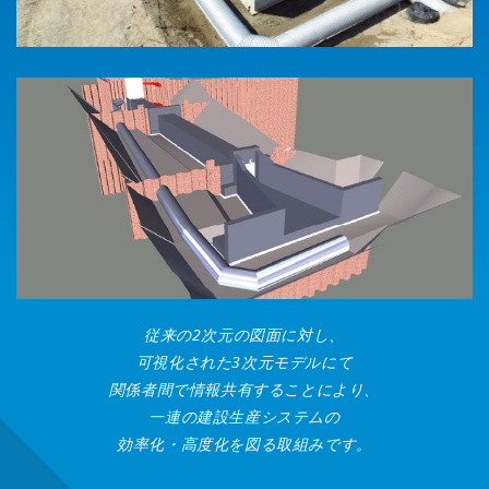
従来の2次元の図面に対し、
可視化された3次元モデルにて
関係者間で情報共有することにより、
一連の建設生産システムの
効率化・高度化を図る取組みです。