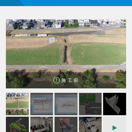
① 施 工 前